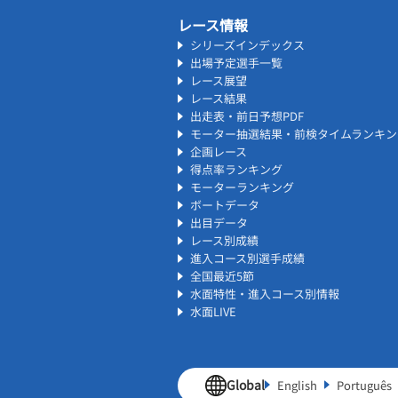
レース情報
シリーズインデックス
出場予定選手一覧
レース展望
レース結果
出走表・前日予想PDF
モーター抽選結果・前検タイムランキン
企画レース
得点率ランキング
モーターランキング
ボートデータ
出目データ
レース別成績
進入コース別選手成績
全国最近5節
水面特性・進入コース別情報
水面LIVE
Global
English
Português