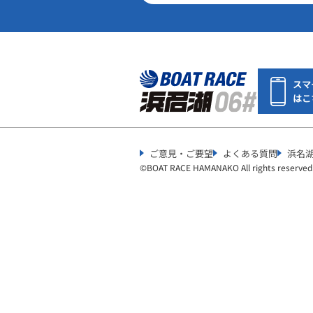
スマ
はこ
ご意見・ご要望
よくある質問
浜名
©︎
BOAT RACE HAMANAKO All rights reserved