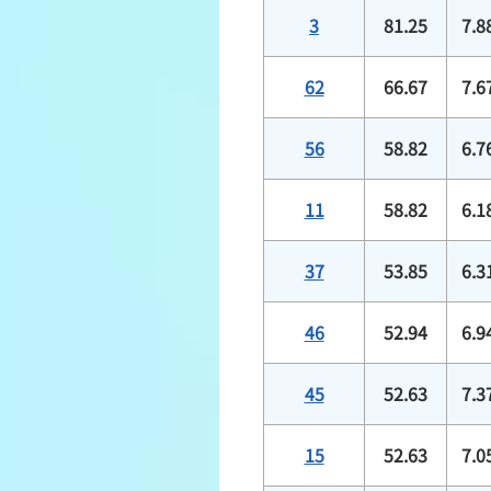
3
81.25
7.8
62
66.67
7.6
56
58.82
6.7
11
58.82
6.1
37
53.85
6.3
46
52.94
6.9
45
52.63
7.3
15
52.63
7.0