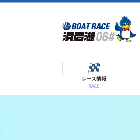
レース情報
RACE
シリーズインデックス
出場予定選手一覧
レース展望