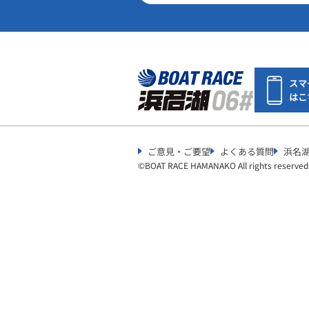
スマ
はこ
ご意見・ご要望
よくある質問
浜名
©︎
BOAT RACE HAMANAKO All rights reserved