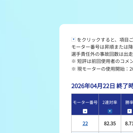
レース結果
出走表・前日予想PDF
をクリックすると、項目ご
モーター抽選結果・前検
モーター番号は昇順または降
選手責任外の事故回数は出走
企画レース
※ 短評は前回使用者のコメ
※ 現モーターの使用開始：20
得点率ランキング
2026年04月22日 終了
モーター番号
2連対率
勝
22
82.35
8.7