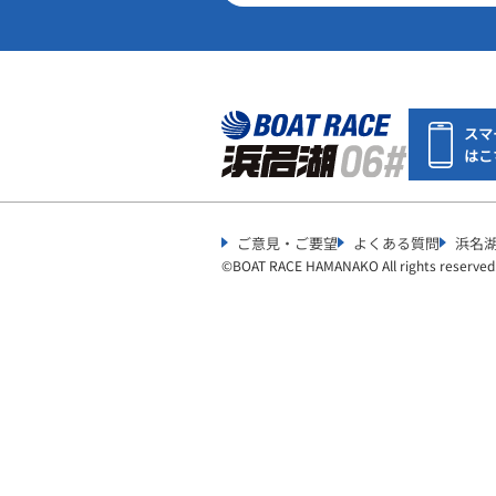
スマ
はこ
ご意見・ご要望
よくある質問
浜名
©︎
BOAT RACE HAMANAKO All rights reserved