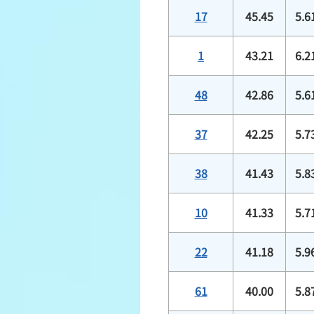
17
45.45
5.6
1
43.21
6.2
48
42.86
5.6
37
42.25
5.7
38
41.43
5.8
10
41.33
5.7
22
41.18
5.9
61
40.00
5.8