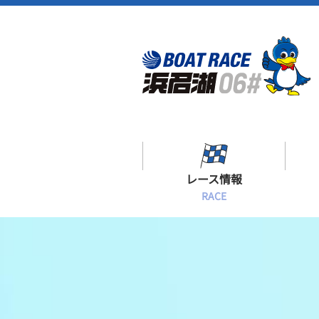
レース情報
RACE
シリーズインデックス
出場予定選手一覧
レース展望