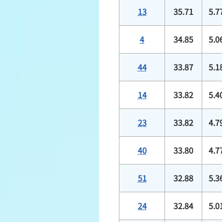
13
35.71
5.7
4
34.85
5.0
44
33.87
5.1
14
33.82
5.4
23
33.82
4.7
40
33.80
4.7
51
32.88
5.3
24
32.84
5.0