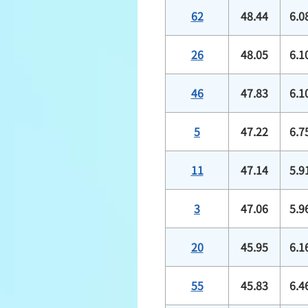
62
48.44
6.0
26
48.05
6.1
46
47.83
6.1
5
47.22
6.7
11
47.14
5.9
3
47.06
5.9
20
45.95
6.1
55
45.83
6.4