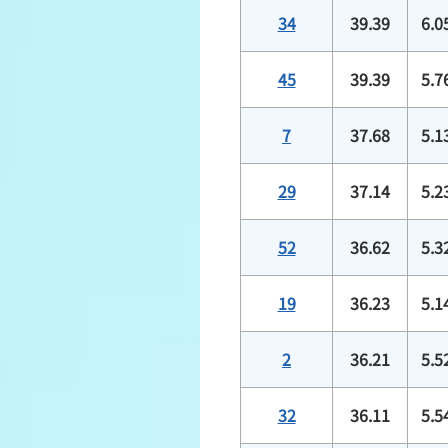
34
39.39
6.0
45
39.39
5.7
7
37.68
5.1
29
37.14
5.2
52
36.62
5.3
19
36.23
5.1
2
36.21
5.5
32
36.11
5.5