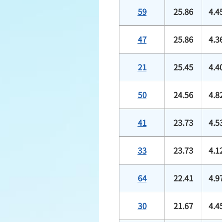
59
25.86
4.4
47
25.86
4.3
21
25.45
4.4
50
24.56
4.8
41
23.73
4.5
33
23.73
4.1
64
22.41
4.9
30
21.67
4.4