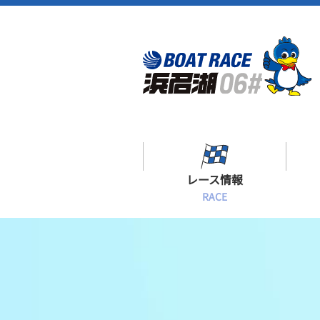
レース情報
RACE
シリーズインデックス
出場予定選手一覧
レース展望