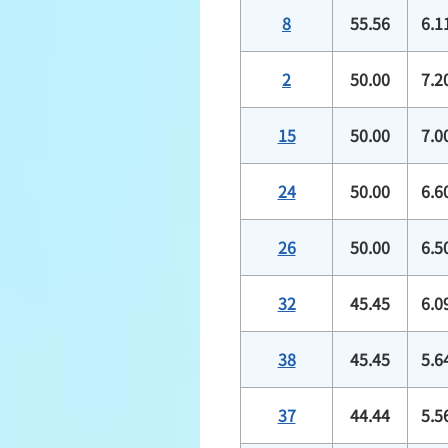
8
55.56
6.1
2
50.00
7.2
15
50.00
7.0
24
50.00
6.6
26
50.00
6.5
32
45.45
6.0
38
45.45
5.6
37
44.44
5.5