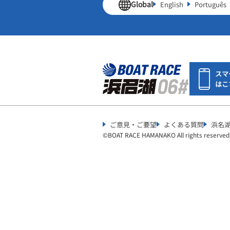
Global
English
Português
スマ
はこ
ご意見・ご要望
よくある質問
浜名
©︎
BOAT RACE HAMANAKO All rights reserved