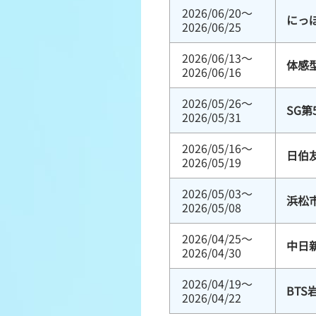
2026/06/20～
にっ
2026/06/25
2026/06/13～
体感型
2026/06/16
2026/05/26～
SG
2026/05/31
2026/05/16～
日伯
2026/05/19
2026/05/03～
浜松
2026/05/08
2026/04/25～
中日
2026/04/30
2026/04/19～
BTS
2026/04/22