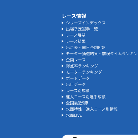
レース情報
シリーズインデックス
出場予定選手一覧
レース展望
レース結果
出走表・前日予想PDF
モーター抽選結果・前検タイムランキン
企画レース
得点率ランキング
モーターランキング
ボートデータ
出目データ
レース別成績
進入コース別選手成績
全国最近5節
水面特性・進入コース別情報
水面LIVE