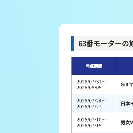
レース結果
出走表・前日予想PDF
モーター抽選結果・前検
63番モーターの
企画レース
開催期間
得点率ランキング
2026/07/31～
GⅢ
2026/08/05
2026/07/24～
日本
2026/07/27
2026/07/10～
男女
2026/07/15