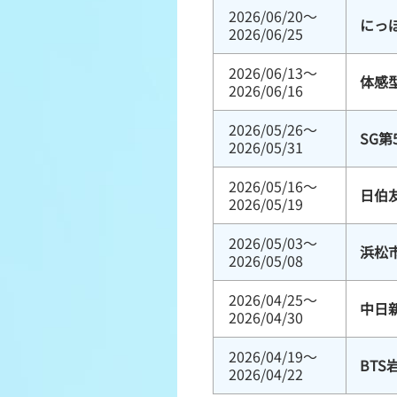
2026/06/20～
にっ
2026/06/25
2026/06/13～
体感型
2026/06/16
2026/05/26～
SG
2026/05/31
2026/05/16～
日伯
2026/05/19
2026/05/03～
浜松
2026/05/08
2026/04/25～
中日
2026/04/30
2026/04/19～
BTS
2026/04/22