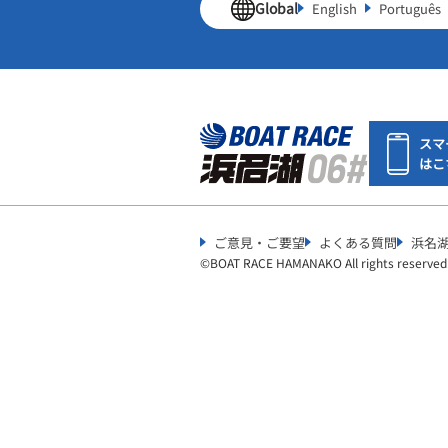
Global
English
Português
スマ
はこ
ご意見・ご要望
よくある質問
浜名
©︎
BOAT RACE HAMANAKO All rights reserved