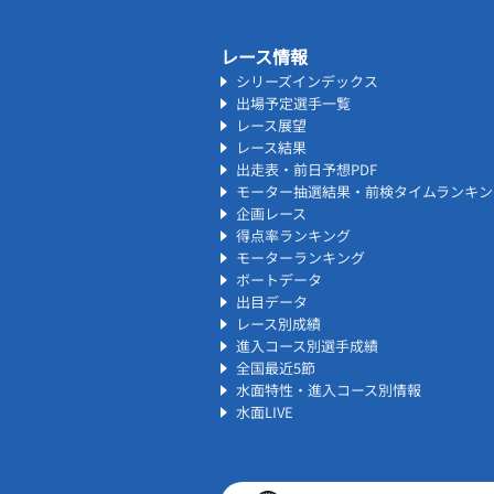
レース情報
シリーズインデックス
出場予定選手一覧
レース展望
レース結果
出走表・前日予想PDF
モーター抽選結果・前検タイムランキン
企画レース
得点率ランキング
モーターランキング
ボートデータ
出目データ
レース別成績
進入コース別選手成績
全国最近5節
水面特性・進入コース別情報
水面LIVE