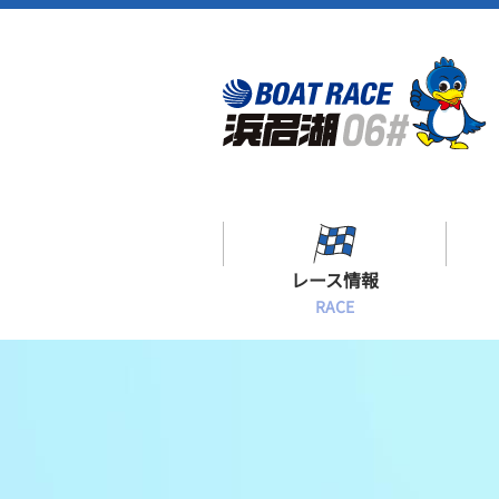
レース情報
RACE
シリーズインデックス
出場予定選手一覧
レース展望