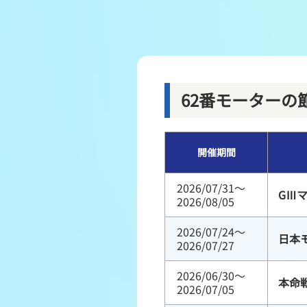
レース結果
出走表・前日予想PDF
モーター抽選結果・前検
62番モーターの
企画レース
開催期間
得点率ランキング
2026/07/31～
GⅢ
2026/08/05
2026/07/24～
日本
2026/07/27
2026/06/30～
本命戦
2026/07/05