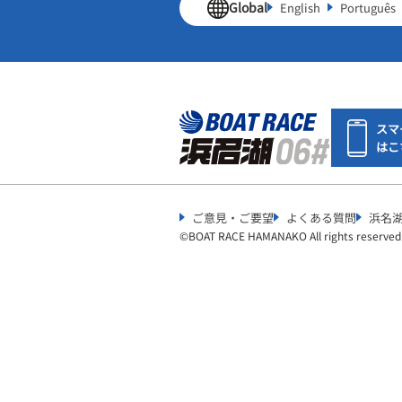
Global
English
Português
スマ
はこ
ご意見・ご要望
よくある質問
浜名
©︎
BOAT RACE HAMANAKO All rights reserved