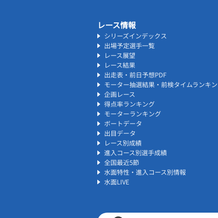
レース情報
シリーズインデックス
出場予定選手一覧
レース展望
レース結果
出走表・前日予想PDF
モーター抽選結果・前検タイムランキン
企画レース
得点率ランキング
モーターランキング
ボートデータ
出目データ
レース別成績
進入コース別選手成績
全国最近5節
水面特性・進入コース別情報
水面LIVE