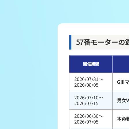
レース結果
出走表・前日予想PDF
モーター抽選結果・前検
57番モーターの
企画レース
開催期間
得点率ランキング
2026/07/31～
GⅢ
2026/08/05
2026/07/10～
男女
2026/07/15
2026/06/30～
本命戦
2026/07/05