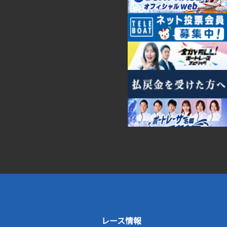
レース情報