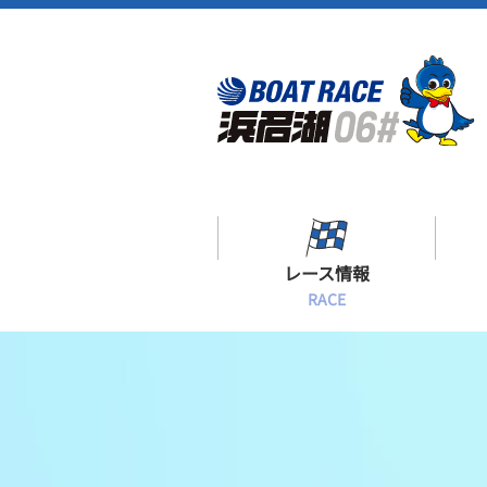
レース情報
RACE
シリーズインデックス
出場予定選手一覧
レース展望