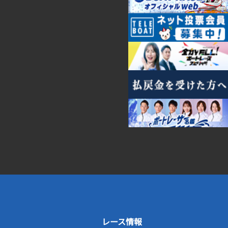
レース情報