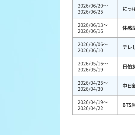
2026/06/20～
にっ
2026/06/25
2026/06/13～
体感型
2026/06/16
2026/06/06～
テレ
2026/06/10
2026/05/16～
日伯
2026/05/19
2026/04/25～
中日
2026/04/30
2026/04/19～
BTS
2026/04/22