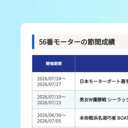
レース結果
出走表・前日予想PDF
モーター抽選結果・前検タイムランキング
56番モーターの節間成績
企画レース
開催期間
得点率ランキング
2026/07/24～
日本モーターボート選
2026/07/27
2026/07/10～
男女W優勝戦 シーラッ
2026/07/15
2026/06/30～
本命戦浜名湖巧者 BOA
2026/07/05