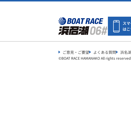
スマ
はこ
ご意見・ご要望
よくある質問
浜名
©︎
BOAT RACE HAMANAKO All rights reserved