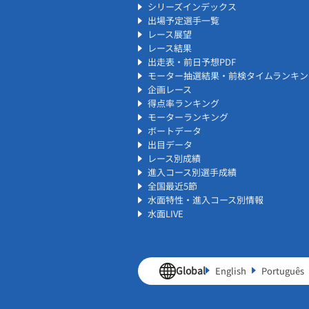
シリーズインデックス
出場予定選手一覧
レース展望
レース結果
出走表・前日予想PDF
モーター抽選結果・前検タイムランキン
企画レース
得点率ランキング
モーターランキング
ボートデータ
出目データ
レース別成績
進入コース別選手成績
全国最近5節
水面特性・進入コース別情報
水面LIVE
Global
English
Português