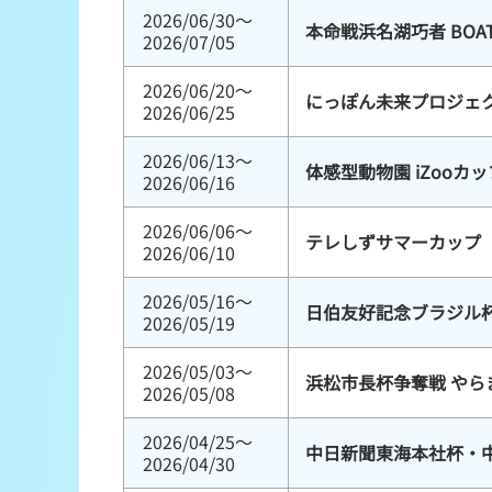
2026/06/30～
本命戦浜名湖巧者 BOA
2026/07/05
2026/06/20～
にっぽん未来プロジェク
2026/06/25
2026/06/13～
体感型動物園 iZooカッ
2026/06/16
2026/06/06～
テレしずサマーカップ
2026/06/10
2026/05/16～
日伯友好記念ブラジル
2026/05/19
2026/05/03～
浜松市長杯争奪戦 やら
2026/05/08
2026/04/25～
中日新聞東海本社杯・
2026/04/30