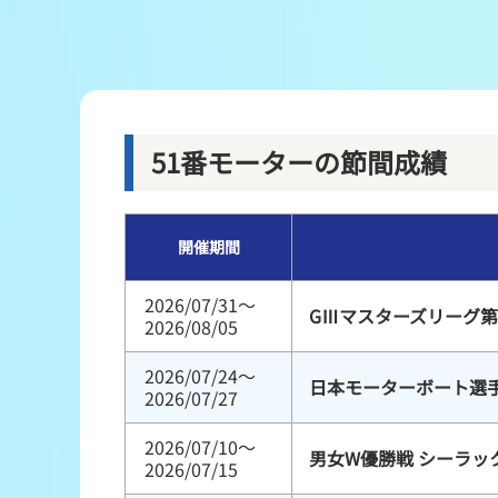
レース結果
出走表・前日予想PDF
モーター抽選結果・前検タイムランキング
51番モーターの節間成績
企画レース
開催期間
得点率ランキング
2026/07/31～
GⅢマスターズリーグ第
2026/08/05
2026/07/24～
日本モーターボート選
2026/07/27
2026/07/10～
男女W優勝戦 シーラッ
2026/07/15