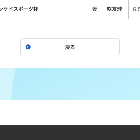
サンケイスポーツ杯
坂 咲友理
６
戻る