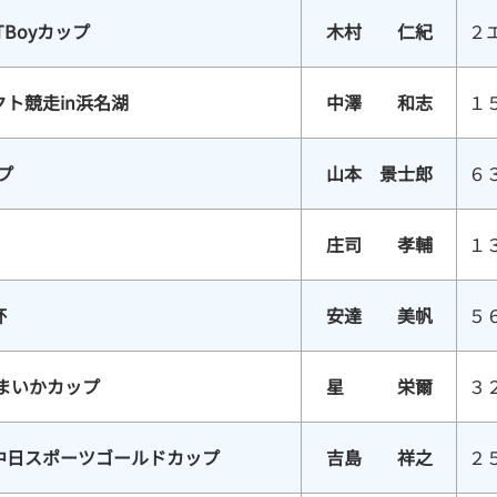
TBoyカップ
木村 仁紀
２
ト競走in浜名湖
中澤 和志
１
プ
山本 景士郎
６
庄司 孝輔
１
杯
安達 美帆
５
まいかカップ
星 栄爾
３
中日スポーツゴールドカップ
吉島 祥之
２