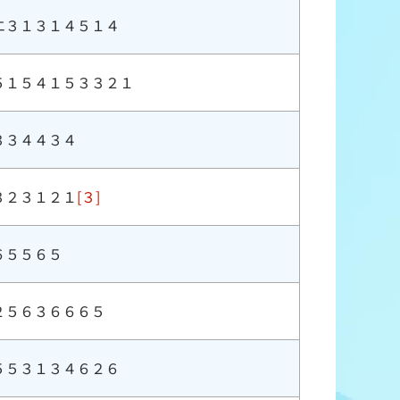
エ３１３１４５１４
５１５４１５３３２１
３３４４３４
３２３１２１
[３]
６５５６５
２５６３６６６５
５５３１３４６２６