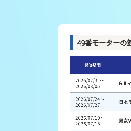
レース結果
出走表・前日予想PDF
モーター抽選結果・前検
49番モーターの
企画レース
開催期間
得点率ランキング
2026/07/31～
GⅢ
2026/08/05
2026/07/24～
日本
2026/07/27
2026/07/10～
男女
2026/07/15