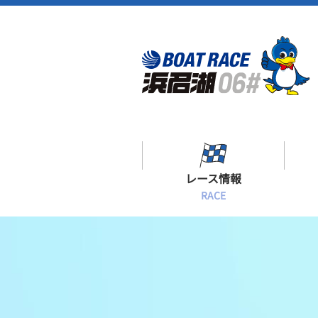
レース情報
RACE
シリーズインデックス
出場予定選手一覧
レース展望