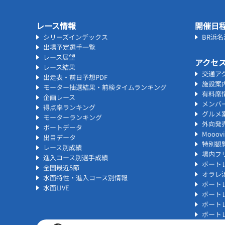
レース情報
開催日
シリーズインデックス
BR浜
出場予定選手一覧
レース展望
アクセ
レース結果
交通ア
出走表・前日予想PDF
施設案
モーター抽選結果・前検タイムランキング
有料席
企画レース
メンバ
得点率ランキング
グルメ
モーターランキング
外向発
ボートデータ
Mooo
出目データ
特別観
レース別成績
場内フリ
進入コース別選手成績
ボート
全国最近5節
オラレ
水面特性・進入コース別情報
ボート
水面LIVE
ボート
ボート
ボート