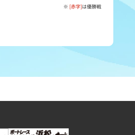
※
[赤字]
は優勝戦