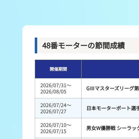
レース結果
出走表・前日予想PDF
モーター抽選結果・前検タイムランキング
48番モーターの節間成績
企画レース
開催期間
得点率ランキング
2026/07/31～
GⅢマスターズリーグ第
2026/08/05
2026/07/24～
日本モーターボート選
2026/07/27
2026/07/10～
男女W優勝戦 シーラッ
2026/07/15