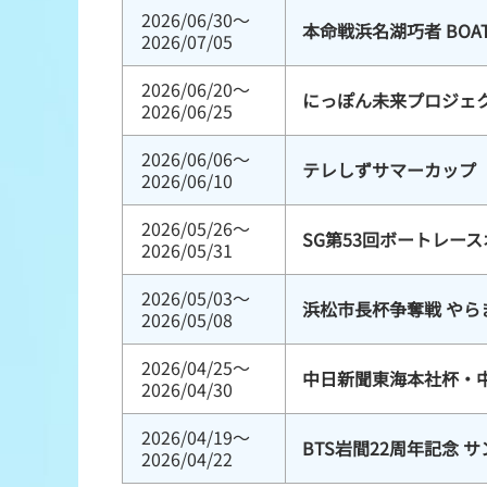
2026/06/30～
本命戦浜名湖巧者 BOA
2026/07/05
2026/06/20～
にっぽん未来プロジェク
2026/06/25
2026/06/06～
テレしずサマーカップ
2026/06/10
2026/05/26～
SG第53回ボートレー
2026/05/31
2026/05/03～
浜松市長杯争奪戦 やら
2026/05/08
2026/04/25～
中日新聞東海本社杯・
2026/04/30
2026/04/19～
BTS岩間22周年記念 
2026/04/22