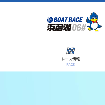
レース情報
RACE
シリーズインデックス
出場予定選手一覧
レース展望