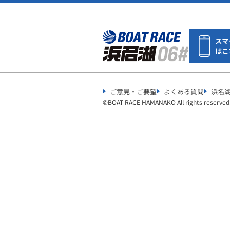
スマ
はこ
ご意見・ご要望
よくある質問
浜名
©︎
BOAT RACE HAMANAKO All rights reserved