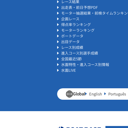
レース結果
出走表・前日予想PDF
モーター抽選結果・前検タイムランキン
企画レース
得点率ランキング
モーターランキング
ボートデータ
出目データ
レース別成績
進入コース別選手成績
全国最近5節
水面特性・進入コース別情報
水面LIVE
Global
English
Português