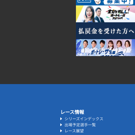
レース情報
シリーズインデックス
出場予定選手一覧
レース展望