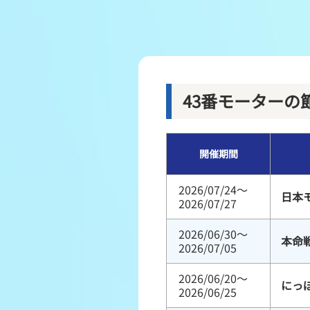
レース結果
出走表・前日予想PDF
モーター抽選結果・前検
43番モーターの
企画レース
開催期間
得点率ランキング
2026/07/24～
日本
2026/07/27
2026/06/30～
本命戦
2026/07/05
2026/06/20～
にっ
2026/06/25