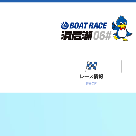
レース情報
RACE
シリーズインデックス
出場予定選手一覧
レース展望