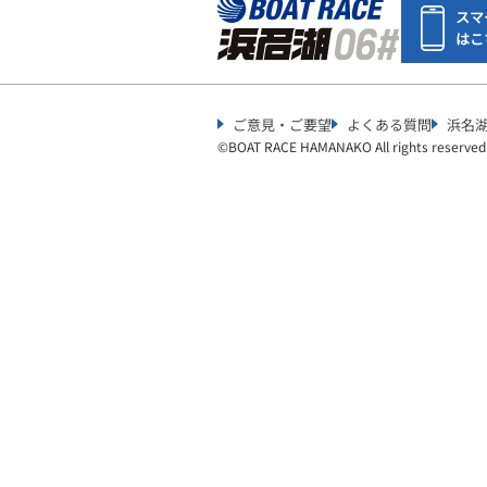
スマ
はこ
ご意見・ご要望
よくある質問
浜名
©︎
BOAT RACE HAMANAKO All rights reserved