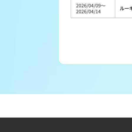
2026/04/09～
ルー
2026/04/14