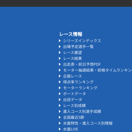
レース情報
シリーズインデックス
出場予定選手一覧
レース展望
レース結果
出走表・前日予想PDF
モーター抽選結果・前検タイムランキン
企画レース
得点率ランキング
モーターランキング
ボートデータ
出目データ
レース別成績
進入コース別選手成績
全国最近5節
水面特性・進入コース別情報
水面LIVE