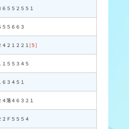
３６５５２５５１
６５５６６３
２４２１２２１
[５]
１１５５３４５
１６３４５１
２４落４６３２１
２２Ｆ５５５４