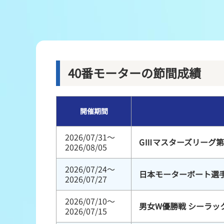
レース結果
出走表・前日予想PDF
モーター抽選結果・前検タイムランキング
40番モーターの節間成績
企画レース
開催期間
得点率ランキング
2026/07/31～
GⅢマスターズリーグ第
2026/08/05
2026/07/24～
日本モーターボート選
2026/07/27
2026/07/10～
男女W優勝戦 シーラッ
2026/07/15