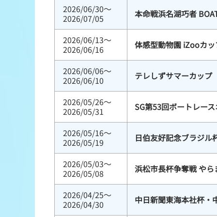
2026/06/30～
本命戦浜名湖巧者 BOA
2026/07/05
2026/06/13～
体感型動物園 iZooカッ
2026/06/16
2026/06/06～
テレしずサマーカップ
2026/06/10
2026/05/26～
SG第53回ボートレー
2026/05/31
2026/05/16～
日伯友好記念ブラジル
2026/05/19
2026/05/03～
浜松市長杯争奪戦 やら
2026/05/08
2026/04/25～
中日新聞東海本社杯・
2026/04/30