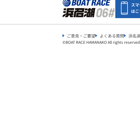
スマ
はこ
ご意見・ご要望
よくある質問
浜名
©︎
BOAT RACE HAMANAKO All rights reserved