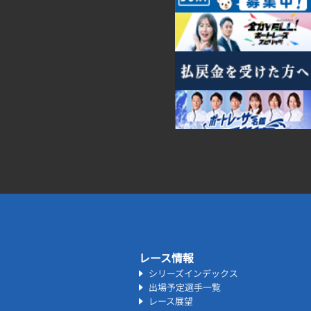
レース情報
シリーズインデックス
出場予定選手一覧
レース展望