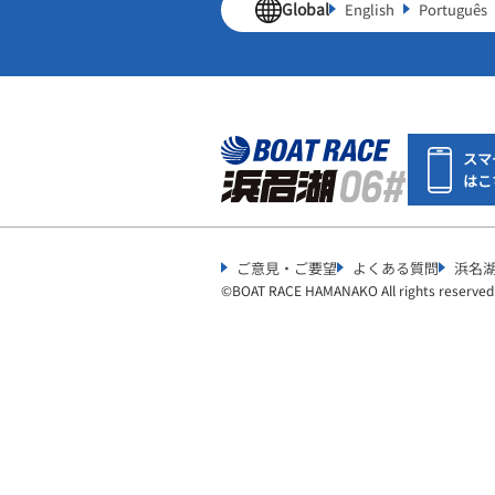
Global
English
Português
スマ
はこ
ご意見・ご要望
よくある質問
浜名
©︎
BOAT RACE HAMANAKO All rights reserved