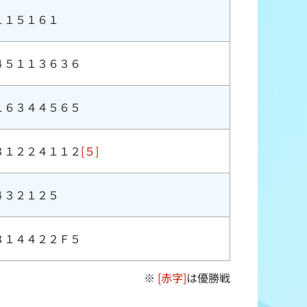
１１５１６１
４５１１３６３６
１６３４４５６５
３１２２４１１２
[５]
４３２１２５
３１４４２２Ｆ５
※
[赤字]
は優勝戦