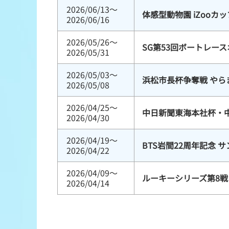
2026/06/13～
体感型動物園 iZooカッ
2026/06/16
2026/05/26～
SG第53回ボートレー
2026/05/31
2026/05/03～
浜松市長杯争奪戦 やら
2026/05/08
2026/04/25～
中日新聞東海本社杯・
2026/04/30
2026/04/19～
BTS岩間22周年記念 
2026/04/22
2026/04/09～
ルーキーシリーズ第8戦 
2026/04/14