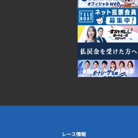
レース情報