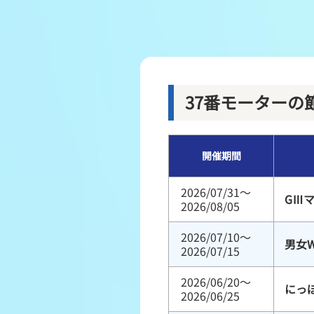
レース結果
出走表・前日予想PDF
モーター抽選結果・前検
37番モーターの
企画レース
開催期間
得点率ランキング
2026/07/31～
GⅢ
2026/08/05
2026/07/10～
男女
2026/07/15
2026/06/20～
にっ
2026/06/25