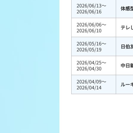
2026/06/13～
体感型
2026/06/16
2026/06/06～
テレ
2026/06/10
2026/05/16～
日伯
2026/05/19
2026/04/25～
中日
2026/04/30
2026/04/09～
ルー
2026/04/14