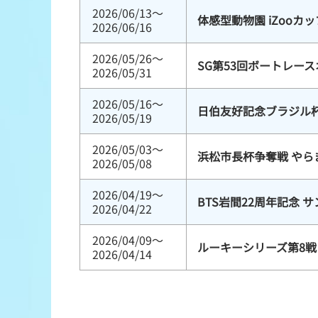
2026/06/13～
体感型動物園 iZooカッ
2026/06/16
2026/05/26～
SG第53回ボートレー
2026/05/31
2026/05/16～
日伯友好記念ブラジル
2026/05/19
2026/05/03～
浜松市長杯争奪戦 やら
2026/05/08
2026/04/19～
BTS岩間22周年記念 
2026/04/22
2026/04/09～
ルーキーシリーズ第8戦 
2026/04/14