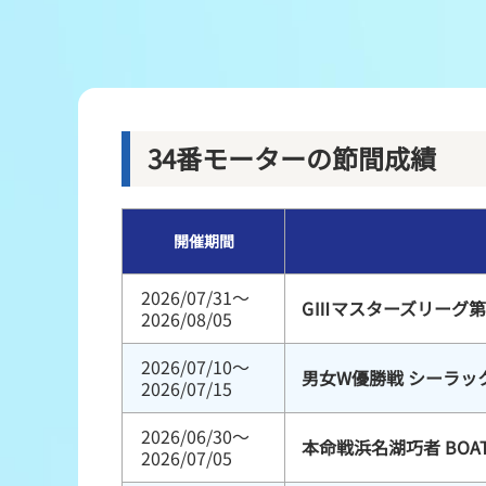
レース結果
出走表・前日予想PDF
モーター抽選結果・前検タイムランキング
34番モーターの節間成績
企画レース
開催期間
得点率ランキング
2026/07/31～
GⅢマスターズリーグ第
2026/08/05
2026/07/10～
男女W優勝戦 シーラッ
2026/07/15
2026/06/30～
本命戦浜名湖巧者 BOA
2026/07/05