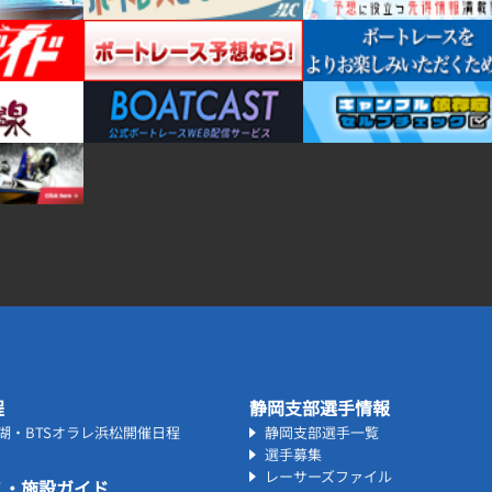
程
静岡支部選手情報
名湖・BTSオラレ浜松開催日程
静岡支部選手一覧
選手募集
レーサーズファイル
ス・施設ガイド