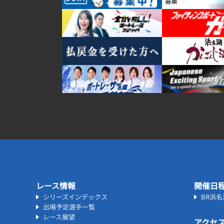
レース情報
開催日
シリーズインデックス
BR浜
出場予定選手一覧
レース展望
アクセ