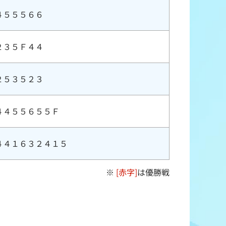
４５５５６６
２３５Ｆ４４
２５３５２３
４４５５６５５Ｆ
４４１６３２４１５
※
[赤字]
は優勝戦