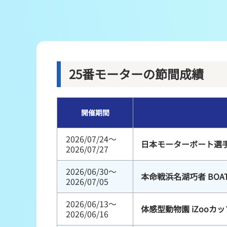
レース結果
出走表・前日予想PDF
モーター抽選結果・前検タイムランキング
25番モーターの節間成績
企画レース
開催期間
得点率ランキング
2026/07/24～
日本モーターボート選
2026/07/27
2026/06/30～
本命戦浜名湖巧者 BOA
2026/07/05
2026/06/13～
体感型動物園 iZooカッ
2026/06/16