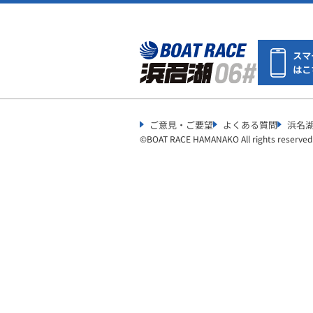
スマ
はこ
ご意見・ご要望
よくある質問
浜名
©︎
BOAT RACE HAMANAKO All rights reserved