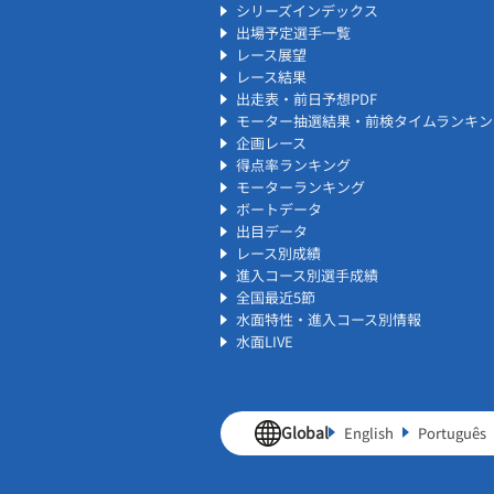
シリーズインデックス
出場予定選手一覧
レース展望
レース結果
出走表・前日予想PDF
モーター抽選結果・前検タイムランキン
企画レース
得点率ランキング
モーターランキング
ボートデータ
出目データ
レース別成績
進入コース別選手成績
全国最近5節
水面特性・進入コース別情報
水面LIVE
Global
English
Português