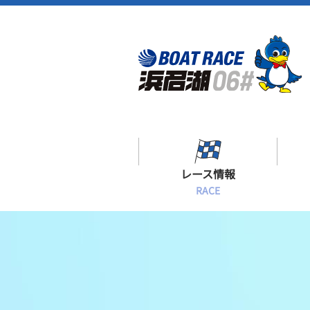
レース情報
RACE
シリーズインデックス
出場予定選手一覧
レース展望