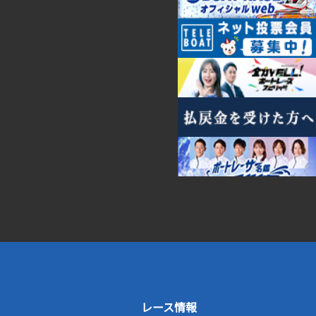
レース情報