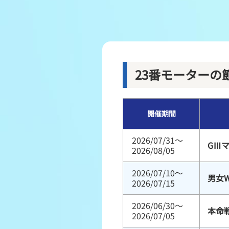
レース結果
出走表・前日予想PDF
モーター抽選結果・前検
23番モーターの
企画レース
開催期間
得点率ランキング
2026/07/31～
GⅢ
2026/08/05
2026/07/10～
男女
2026/07/15
2026/06/30～
本命戦
2026/07/05