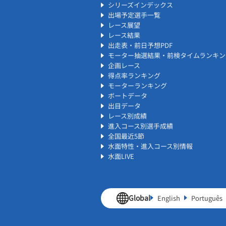
シリーズインデックス
出場予定選手一覧
レース展望
レース結果
出走表・前日予想PDF
モーター抽選結果・前検タイムランキン
企画レース
得点率ランキング
モーターランキング
ボートデータ
出目データ
レース別成績
進入コース別選手成績
全国最近5節
水面特性・進入コース別情報
水面LIVE
Global
English
Português