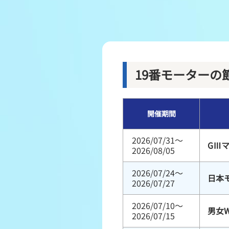
レース結果
出走表・前日予想PDF
モーター抽選結果・前検
19番モーターの
企画レース
開催期間
得点率ランキング
2026/07/31～
GⅢ
2026/08/05
2026/07/24～
日本
2026/07/27
2026/07/10～
男女
2026/07/15