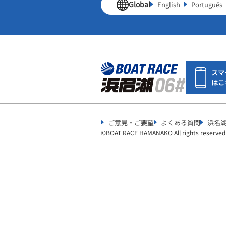
Global
English
Português
スマ
はこ
ご意見・ご要望
よくある質問
浜名
©︎
BOAT RACE HAMANAKO All rights reserved