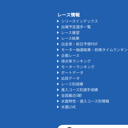
レース情報
シリーズインデックス
出場予定選手一覧
レース展望
レース結果
出走表・前日予想PDF
モーター抽選結果・前検タイムランキン
企画レース
得点率ランキング
モーターランキング
ボートデータ
出目データ
レース別成績
進入コース別選手成績
全国最近5節
水面特性・進入コース別情報
水面LIVE