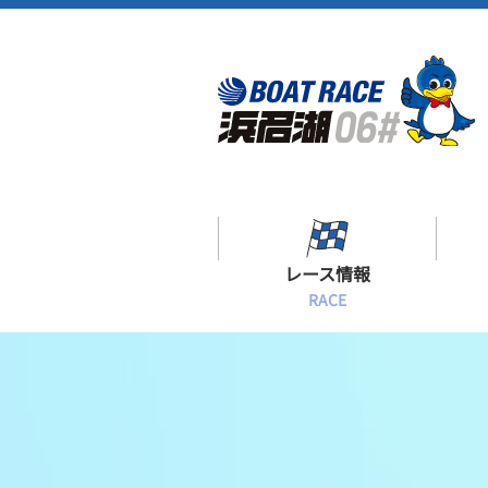
レース情報
RACE
シリーズインデックス
出場予定選手一覧
レース展望