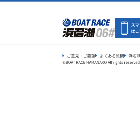
スマ
はこ
ご意見・ご要望
よくある質問
浜名
©︎
BOAT RACE HAMANAKO All rights reserved