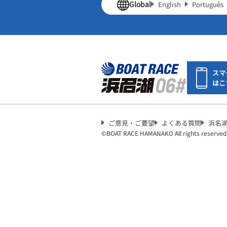
Global
English
Português
スマ
はこ
ご意見・ご要望
よくある質問
浜名
©︎
BOAT RACE HAMANAKO All rights reserved