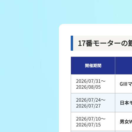
レース結果
出走表・前日予想PDF
モーター抽選結果・前検
17番モーターの
企画レース
開催期間
得点率ランキング
2026/07/31～
GⅢ
2026/08/05
2026/07/24～
日本
2026/07/27
2026/07/10～
男女
2026/07/15