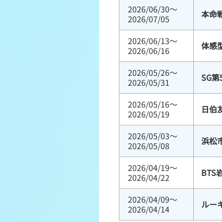
2026/06/30～
本命戦
2026/07/05
2026/06/13～
体感型
2026/06/16
2026/05/26～
SG
2026/05/31
2026/05/16～
日伯
2026/05/19
2026/05/03～
浜松
2026/05/08
2026/04/19～
BTS
2026/04/22
2026/04/09～
ルー
2026/04/14