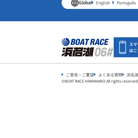
Global
English
Português
スマ
はこ
ご意見・ご要望
よくある質問
浜名
©︎
BOAT RACE HAMANAKO All rights reserved