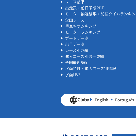
レース結果
出走表・前日予想PDF
モーター抽選結果・前検タイムランキン
企画レース
得点率ランキング
モーターランキング
ボートデータ
出目データ
レース別成績
進入コース別選手成績
全国最近5節
水面特性・進入コース別情報
水面LIVE
Global
English
Português