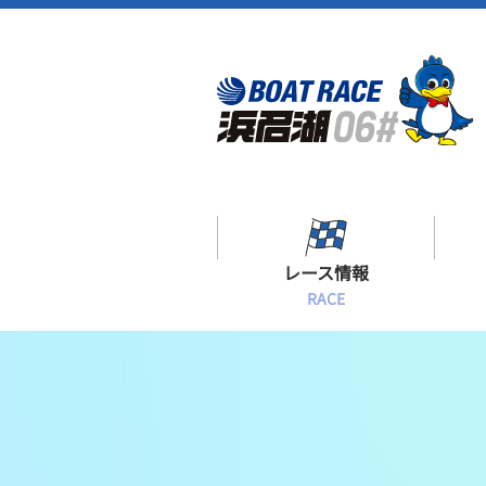
レース情報
RACE
シリーズインデックス
出場予定選手一覧
レース展望