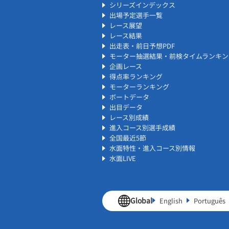
シリーズインデックス
出場予定選手一覧
レース展望
レース結果
出走表・前日予想PDF
モーター抽選結果・前検タイムランキン
企画レース
得点率ランキング
モーターランキング
ボートデータ
出目データ
レース別成績
進入コース別選手成績
全国最近5節
水面特性・進入コース別情報
水面LIVE
Global
English
Português