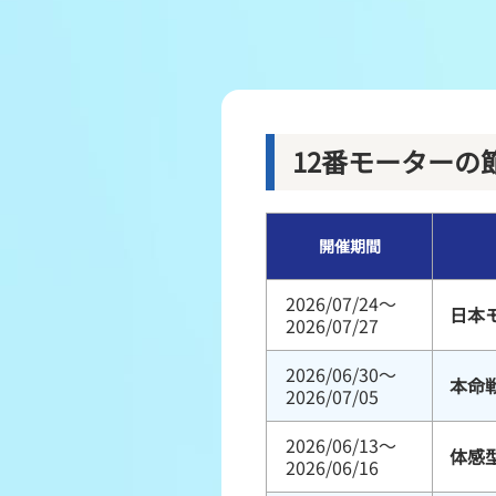
レース結果
出走表・前日予想PDF
モーター抽選結果・前検
12番モーターの
企画レース
開催期間
得点率ランキング
2026/07/24～
日本
2026/07/27
2026/06/30～
本命戦
2026/07/05
2026/06/13～
体感型
2026/06/16