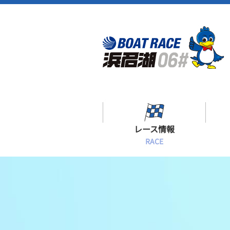
レース情報
RACE
シリーズインデックス
出場予定選手一覧
レース展望