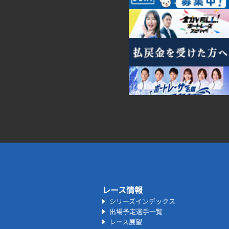
レース情報
シリーズインデックス
出場予定選手一覧
レース展望