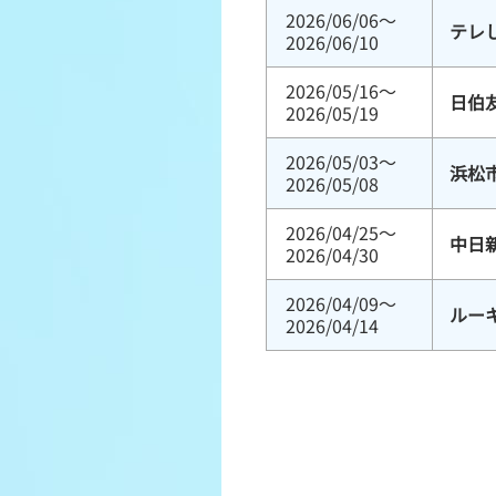
2026/06/06～
テレ
2026/06/10
2026/05/16～
日伯
2026/05/19
2026/05/03～
浜松
2026/05/08
2026/04/25～
中日
2026/04/30
2026/04/09～
ルー
2026/04/14