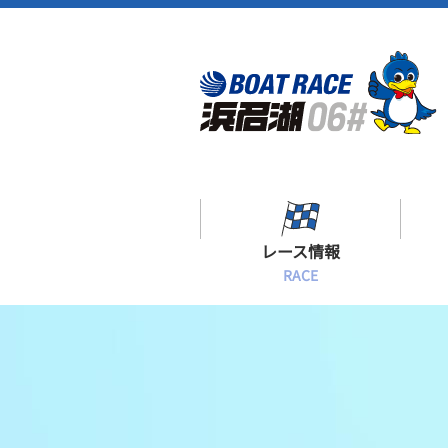
レース情報
RACE
シリーズインデックス
出場予定選手一覧
レース展望