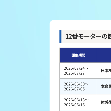
レース結果
出走表・前日予想PDF
モーター抽選結果・前検
12番モーターの
企画レース
開催期間
得点率ランキング
2026/07/24～
日本
2026/07/27
2026/06/30～
本命戦
2026/07/05
2026/06/13～
体感型
2026/06/16