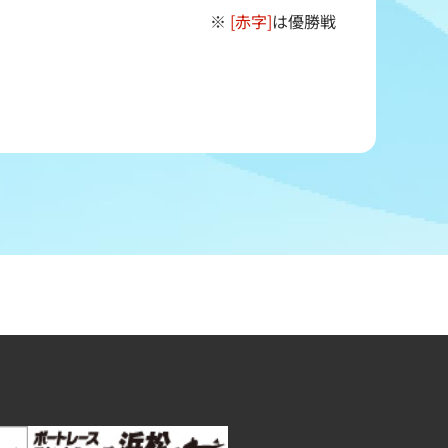
※
[赤字]
は優勝戦