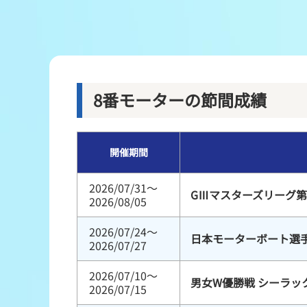
レース結果
出走表・前日予想PDF
モーター抽選結果・前検タイムランキング
8番モーターの節間成績
企画レース
開催期間
得点率ランキング
2026/07/31～
GⅢマスターズリーグ第
2026/08/05
2026/07/24～
日本モーターボート選
2026/07/27
2026/07/10～
男女W優勝戦 シーラッ
2026/07/15