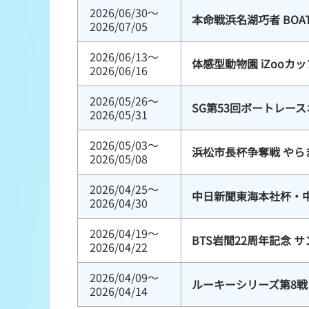
2026/06/30～
本命戦浜名湖巧者 BOA
2026/07/05
2026/06/13～
体感型動物園 iZooカッ
2026/06/16
2026/05/26～
SG第53回ボートレー
2026/05/31
2026/05/03～
浜松市長杯争奪戦 やら
2026/05/08
2026/04/25～
中日新聞東海本社杯・
2026/04/30
2026/04/19～
BTS岩間22周年記念 
2026/04/22
2026/04/09～
ルーキーシリーズ第8戦 
2026/04/14