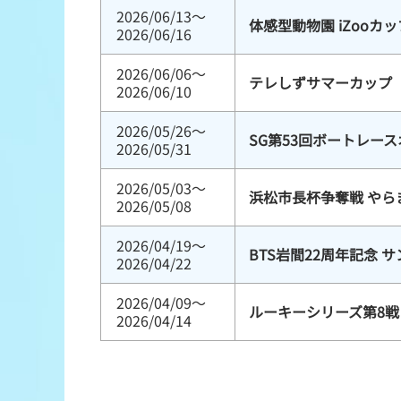
2026/06/13～
体感型動物園 iZooカッ
2026/06/16
2026/06/06～
テレしずサマーカップ
2026/06/10
2026/05/26～
SG第53回ボートレー
2026/05/31
2026/05/03～
浜松市長杯争奪戦 やら
2026/05/08
2026/04/19～
BTS岩間22周年記念 
2026/04/22
2026/04/09～
ルーキーシリーズ第8戦 
2026/04/14