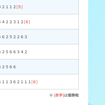
３２１１２
[５]
５４２２３１２
[６]
５６２５２２６３
４２５６６３４２
４２５６６
５１１３６２１１１
[６]
※
[赤字]
は優勝戦