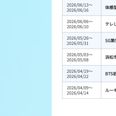
2026/06/13～
体感型
2026/06/16
2026/06/06～
テレ
2026/06/10
2026/05/26～
SG
2026/05/31
2026/05/03～
浜松
2026/05/08
2026/04/19～
BTS
2026/04/22
2026/04/09～
ルー
2026/04/14