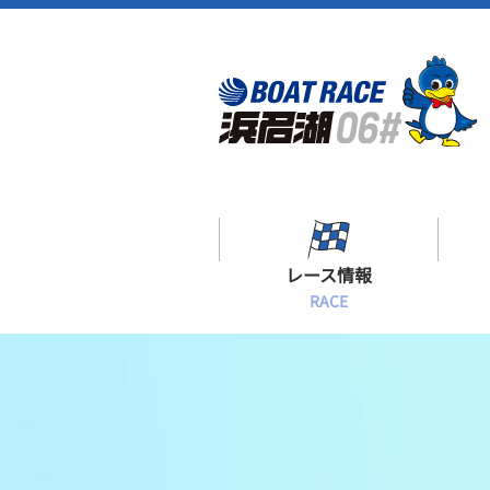
レース情報
RACE
シリーズインデックス
出場予定選手一覧
レース展望