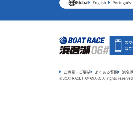
Global
English
Português
スマ
はこ
ご意見・ご要望
よくある質問
浜名
©︎
BOAT RACE HAMANAKO All rights reserved