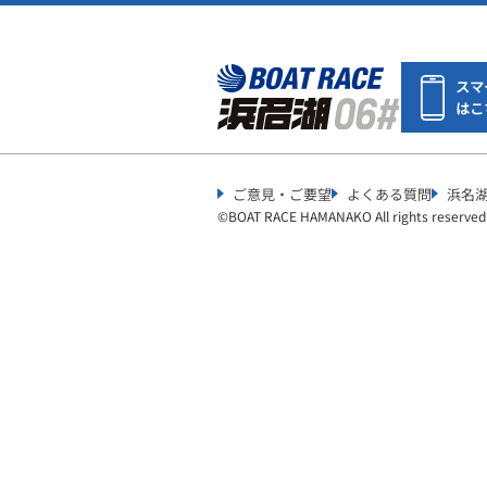
スマ
はこ
ご意見・ご要望
よくある質問
浜名
©︎
BOAT RACE HAMANAKO All rights reserved