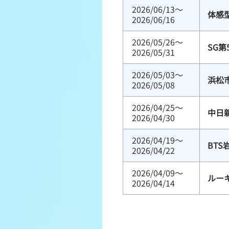
2026/06/13～
体感型
2026/06/16
2026/05/26～
SG
2026/05/31
2026/05/03～
浜松
2026/05/08
2026/04/25～
中日
2026/04/30
2026/04/19～
BTS
2026/04/22
2026/04/09～
ルー
2026/04/14