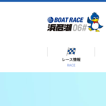
レース情報
RACE
シリーズインデックス
出場予定選手一覧
レース展望