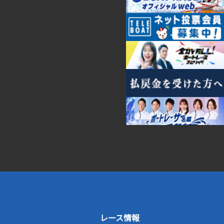
レース情報