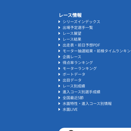
レース情報
シリーズインデックス
出場予定選手一覧
レース展望
レース結果
出走表・前日予想PDF
モーター抽選結果・前検タイムランキン
企画レース
得点率ランキング
モーターランキング
ボートデータ
出目データ
レース別成績
進入コース別選手成績
全国最近5節
水面特性・進入コース別情報
水面LIVE