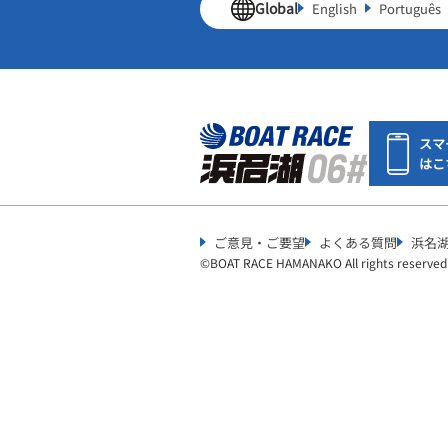
Global
English
Português
スマ
はこ
ご意見・ご要望
よくある質問
浜名
©︎
BOAT RACE HAMANAKO All rights reserved