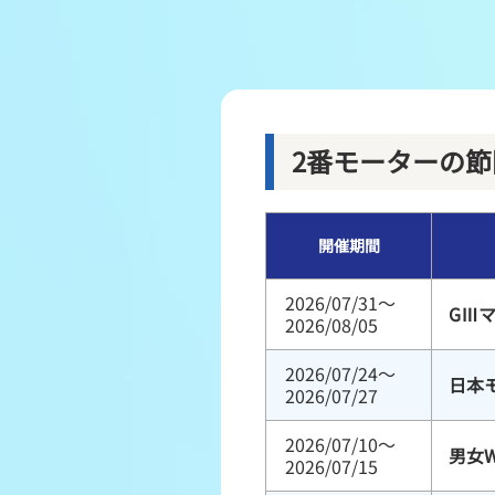
レース結果
出走表・前日予想PDF
モーター抽選結果・前検
2番モーターの節
企画レース
開催期間
得点率ランキング
2026/07/31～
GⅢ
2026/08/05
2026/07/24～
日本
2026/07/27
2026/07/10～
男女
2026/07/15