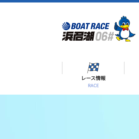
レース情報
RACE
シリーズインデックス
出場予定選手一覧
レース展望