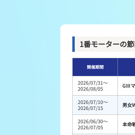
レース結果
出走表・前日予想PDF
モーター抽選結果・前検
1番モーターの節
企画レース
開催期間
得点率ランキング
2026/07/31～
GⅢ
2026/08/05
2026/07/10～
男女
2026/07/15
2026/06/30～
本命戦
2026/07/05