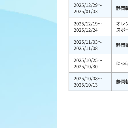
2025/12/29～
静岡新
2026/01/03
2025/12/19～
オレン
2025/12/24
スポ
2025/11/03～
静岡
2025/11/08
2025/10/25～
にっ
2025/10/30
2025/10/08～
静岡
2025/10/13