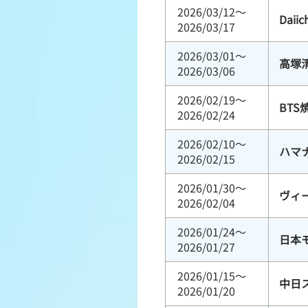
2026/03/12～
Dai
2026/03/17
2026/03/01～
高塚
2026/03/06
2026/02/19～
BTS
2026/02/24
2026/02/10～
ハマ
2026/02/15
2026/01/30～
ヴィー
2026/02/04
2026/01/24～
日本
2026/01/27
2026/01/15～
中日
2026/01/20