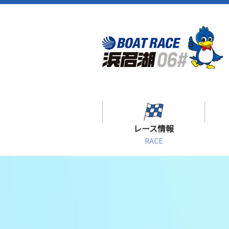
レース情報
RACE
シリーズインデックス
出場予定選手一覧
レース展望